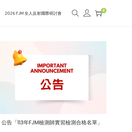
0
2026 FJM 全人反射國際研討會
公告「113年FJM檢測師實習檢測合格名單」