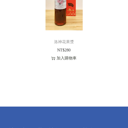
洛神花果漿
NT$
280
加入購物車