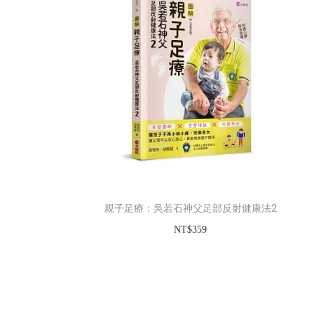
親子足療：吳若石神父足部反射健康法2
NT$
359
加入購物車