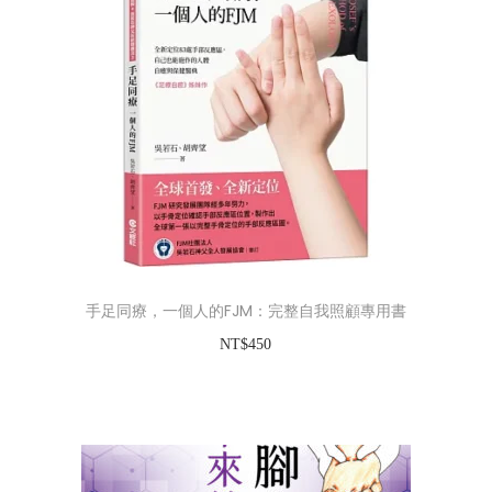
0
0
0
手足同療，一個人的FJM：完整自我照顧專用書
NT$
450
加入購物車