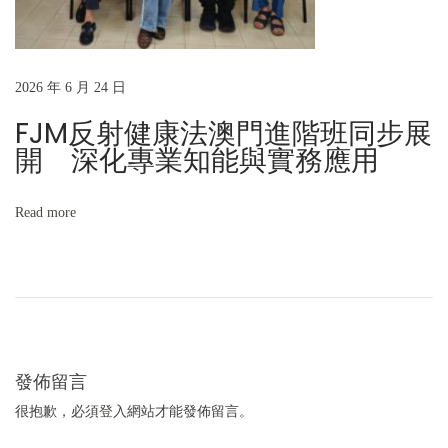
2026 年 6 月 24 日
FJM反射健康法澳門進階班同步展
開 深化專業知能與實務應用
Read more
發佈留言
很抱歉，必須
登入
網站才能發佈留言。