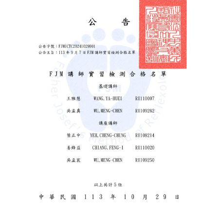
n
月
n
n
3
0
日