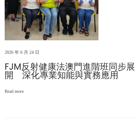
2026 年 6 月 24 日
FJM反射健康法澳門進階班同步展
開 深化專業知能與實務應用
Read more