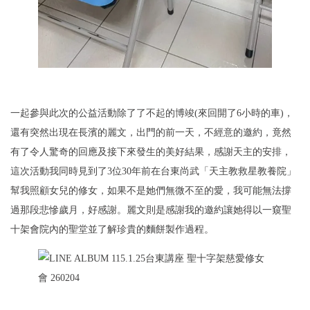
一起參與此次的公益活動除了了不起的博竣(來回開了6小時的車)，
還有突然出現在長濱的麗文，出門的前一天，不經意的邀約，竟然
有了令人驚奇的回應及接下來發生的美好結果，感謝天主的安排，
這次活動我同時見到了3位30年前在台東尚武「天主教救星教養院」
幫我照顧女兒的修女，如果不是她們無微不至的愛，我可能無法撐
過那段悲慘歲月，好感謝。麗文則是感謝我的邀約讓她得以一窺聖
十架會院內的聖堂並了解珍貴的麵餅製作過程。