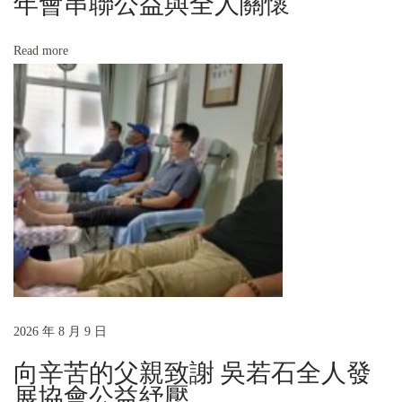
年會串聯公益與全人關懷
Read more
2026 年 8 月 9 日
向辛苦的父親致謝 吳若石全人發
展協會公益紓壓