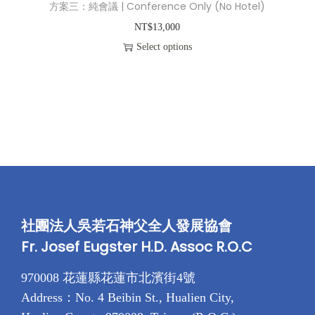
方案三：純會議 | Conference Only (No Hotel)
面
T
NT$
13,000
選
$
Select options
擇
2
選
5
項
,
0
0
0
社團法人吳若石神父全人發展協會
Fr. Josef Eugster H.D. Assoc R.O.C
970008 花蓮縣花蓮市北濱街4號
Address：No. 4 Beibin St., Hualien City,