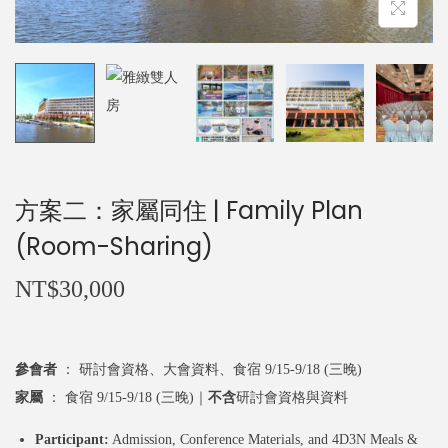
n
方案二：家屬同住 | Family Plan
(Room-Sharing)
NT$
30,000
參會者
： 研討會資格、大會資料、食宿 9/15-9/18 (三晚)
家屬
： 食宿 9/15-9/18 (三晚)｜
不含
研討會資格與資料
Participant:
Admission, Conference Materials, and 4D3N Meals &