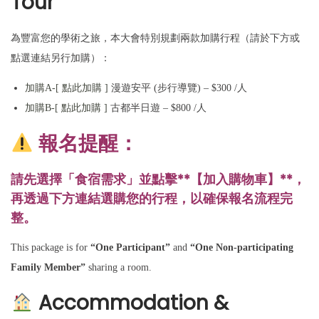
Tour
為豐富您的學術之旅，本大會特別規劃兩款加購行程（請於下方或
點選連結另行加購）：
加購A-[ 點此加購 ]
漫遊安平 (步行導覽) – $300 /人
加購B-[ 點此加購 ]
古都半日遊 – $800 /人
報名提醒：
請先選擇「食宿需求」並點擊**【加入購物車】**，
再透過下方連結選購您的行程，以確保報名流程完
整。
This package is for
“One Participant”
and
“One Non-participating
Family Member”
sharing a room.
Accommodation &