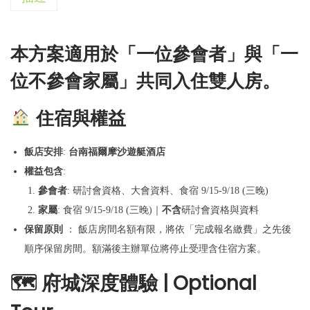
本方案適用於「一位參會者」與「一
位不參會家屬」共同入住雙人房。
住宿與權益
飯店安排
:
台南福爾摩沙遊艇酒店
權益包含
:
參會者
: 研討會資格、大會資料、食宿 9/15-9/18 (三晚)
家屬
: 食宿 9/15-9/18 (三晚)｜
不含
研討會資格與資料
保留原則
： 飯店房間名額有限，將依「完成報名繳費」之先後
順序保留房間。額滿後主辦單位將停止受理含住宿方案。
🗺
️
府城深度體驗 | Optional