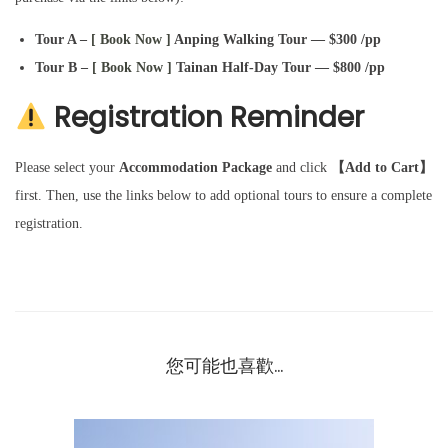
Tour A –
[ Book Now ]
Anping Walking Tour — $300 /pp
Tour B –
[ Book Now ]
Tainan Half-Day Tour — $800 /pp
Registration Reminder
Please select your
Accommodation Package
and click
【Add to Cart】
first. Then, use the links below to add optional tours to ensure a complete
registration.
您可能也喜歡…