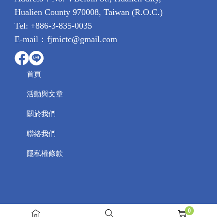
Hualien County 970008, Taiwan (R.O.C.)
n
Tel: +886-3-835-0035
E-mail：fjmictc@gmail.com
首頁
活動與文章
關於我們
聯絡我們
隱私權條款
0